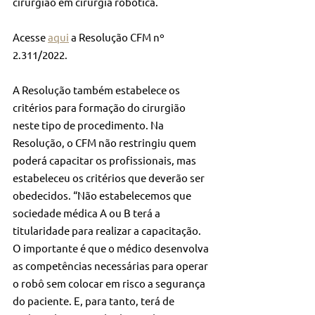
cirurgião em cirurgia robótica.
Acesse 
aqui
 a Resolução CFM nº 
2.311/2022.
A Resolução também estabelece os 
critérios para formação do cirurgião 
neste tipo de procedimento. Na 
Resolução, o CFM não restringiu quem 
poderá capacitar os profissionais, mas 
estabeleceu os critérios que deverão ser 
obedecidos. “Não estabelecemos que 
sociedade médica A ou B terá a 
titularidade para realizar a capacitação. 
O importante é que o médico desenvolva 
as competências necessárias para operar 
o robô sem colocar em risco a segurança 
do paciente. E, para tanto, terá de 