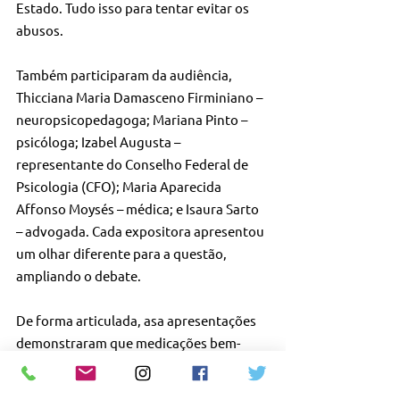
Estado. Tudo isso para tentar evitar os 
abusos.
Também participaram da audiência, 
Thicciana Maria Damasceno Firminiano – 
neuropsicopedagoga; Mariana Pinto – 
psicóloga; Izabel Augusta – 
representante do Conselho Federal de 
Psicologia (CFO); Maria Aparecida 
Affonso Moysés – médica; e Isaura Sarto 
– advogada. Cada expositora apresentou 
um olhar diferente para a questão, 
ampliando o debate.
De forma articulada, asa apresentações 
demonstraram que medicações bem-
utilizadas, bem-prescritas e bem-
acompanhadas são seguras e podem, 