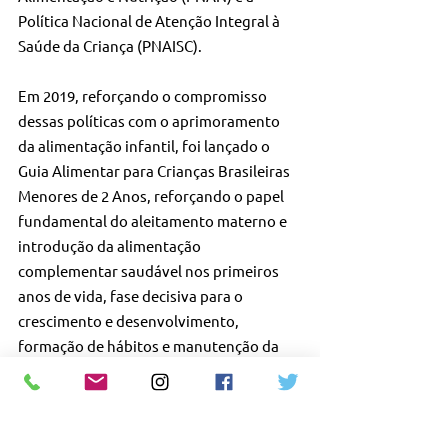
Política Nacional de Atenção Integral à 
Saúde da Criança (PNAISC).
Em 2019, reforçando o compromisso 
dessas políticas com o aprimoramento 
da alimentação infantil, foi lançado o 
Guia Alimentar para Crianças Brasileiras 
Menores de 2 Anos, reforçando o papel 
fundamental do aleitamento materno e 
introdução da alimentação 
complementar saudável nos primeiros 
anos de vida, fase decisiva para o 
crescimento e desenvolvimento, 
formação de hábitos e manutenção da 
saúde.
Números 
– A prática da amamentação 
teve aumentos significativos no Brasil 