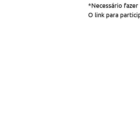
*Necessário fazer 
O link para partic