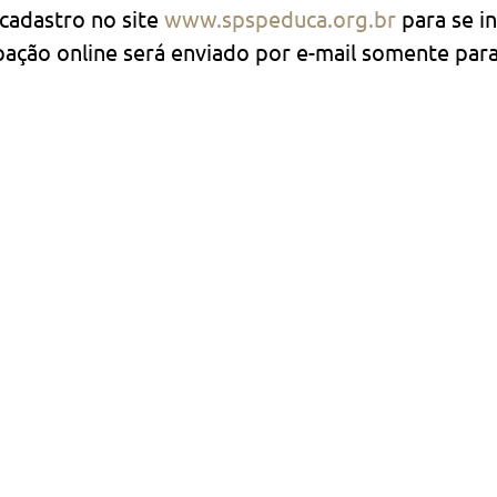
cadastro no site 
www.spspeduca.org.br
 para se i
ipação online será enviado por e-mail somente para 