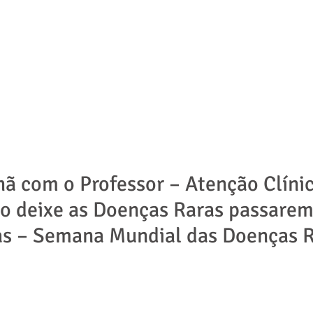
ADVOGADOS
ÁREAS DE ATUAÇÃO
NOTÍCIAS | ARTIGOS
ã com o Professor – Atenção Clíni
ão deixe as Doenças Raras passare
as – Semana Mundial das Doenças 