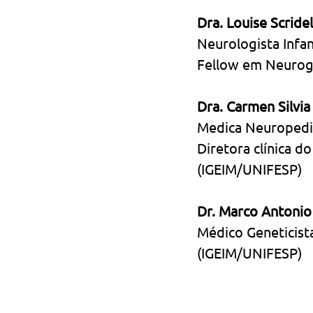
Dra. Louise Scride
Neurologista Infa
Fellow em Neurog
Dra. Carmen Silvia
Medica Neuropedi
Diretora clínica d
(IGEIM/UNIFESP)
Dr. Marco Antonio 
Médico Geneticista
(IGEIM/UNIFESP)