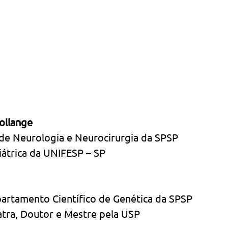
ollange
de Neurologia e Neurocirurgia da SPSP
iátrica da UNIFESP – SP
artamento Científico de Genética da SPSP
atra, Doutor e Mestre pela USP