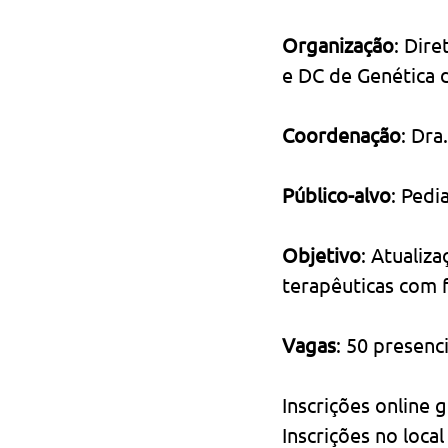
Organização
: Dir
e DC de Genética 
Coordenação
: Dra
Público-alvo
: Pedi
Objetivo
: Atualiz
terapêuticas com 
Vagas
: 50 presenci
Inscrições online 
Inscrições no loca