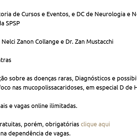
etoria de Cursos e Eventos, e DC de Neurologia e N
da SPSP
. Nelci Zanon Collange e Dr. Zan Mustacchi
atras
ação sobre as doenças raras, Diagnósticos e possibi
foco nas mucopolissacaridoses, em especial D de 
ais e vagas online ilimitadas.
gratuitas, porém, obrigatórias 
clique aqui
l na dependência de vagas.