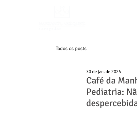
INÍCIO
Todos os posts
30 de jan. de 2025
Café da Manh
Pediatria: N
despercebid