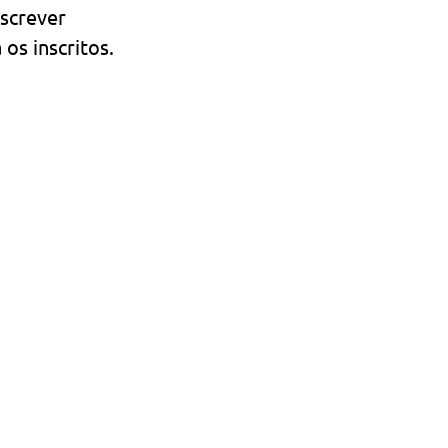
nscrever
os inscritos.