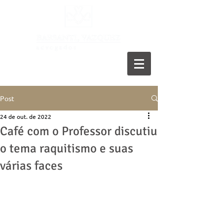
11 5055-9001
Post
24 de out. de 2022
Café com o Professor discutiu
o tema raquitismo e suas
várias faces