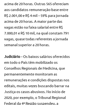
acima de 20 horas. Outras 565 ofereciam 
aos candidatos remuneração-base entre 
R$ 2.001,00 e R$ 4 mil – 59% para jornada 
acima de 20 horas. A maior parte das 
vagas estão na faixa salarial entre R$ 
7.000,01 e R$ 10 mil, na qual constam 791 
vagas, quase todas referentes a jornada 
semanal superior a 20 horas.
Judiciário
 – Os baixos salários oferecidos 
em todo o País têm mobilizado os 
Conselhos Regionais de Medicina, que 
permanentemente monitoram as 
remunerações e condições dispostas nos 
editais, muitas vezes buscando barrar na 
Justiça os casos abusivos. No início de 
2020, por exemplo, o Tribunal Regional 
Federal da 4ª Região suspendeu, a 