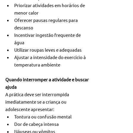
Priorizar atividades em horários de 
menor calor
Oferecer pausas regulares para 
descanso
Incentivar ingestão frequente de 
água
Utilizar roupas leves e adequadas
Ajustar a intensidade do exercício à 
temperatura ambiente
Quando interromper a atividade e buscar 
ajuda
A prática deve ser interrompida 
imediatamente se a criança ou 
adolescente apresentar:
Tontura ou confusão mental
Dor de cabeça intensa
Náuseas ou vômitos