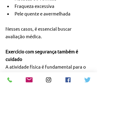
Fraqueza excessiva
Pele quente e avermelhada
Nesses casos, é essencial buscar 
avaliação médica.
Exercício com segurança também é 
cuidado
A atividade física é fundamental para o 
desenvolvimento saudável, mas precisa 
ser adaptada às condições climáticas. 
Planejamento, orientação adequada e 
atenção aos sinais do corpo garantem 
um verão mais seguro.
Fontes
: Sociedade Brasileira de Pediatria; 
Ministério da Saúde; Organização 
Mundial da Saúde