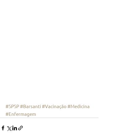
#SPSP
#Barsanti
#Vacinação
#Medicina
#Enfermagem