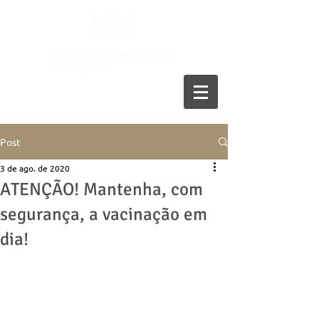
11 5055-9001
Post
3 de ago. de 2020
ATENÇÃO! Mantenha, com
segurança, a vacinação em
dia!