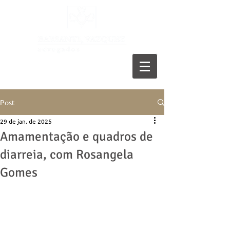
11 5055-9001
Post
29 de jan. de 2025
Amamentação e quadros de
diarreia, com Rosangela
Gomes