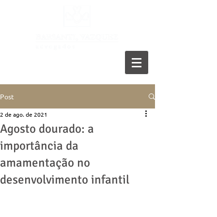
11 5055-9001
Post
2 de ago. de 2021
Agosto dourado: a
importância da
amamentação no
desenvolvimento infantil