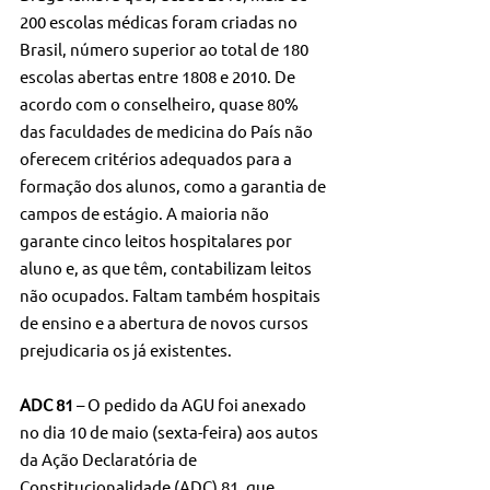
200 escolas médicas foram criadas no 
Brasil, número superior ao total de 180 
escolas abertas entre 1808 e 2010. De 
acordo com o conselheiro, quase 80% 
das faculdades de medicina do País não 
oferecem critérios adequados para a 
formação dos alunos, como a garantia de 
campos de estágio. A maioria não 
garante cinco leitos hospitalares por 
aluno e, as que têm, contabilizam leitos 
não ocupados. Faltam também hospitais 
de ensino e a abertura de novos cursos 
prejudicaria os já existentes.
ADC 81
 – O pedido da AGU foi anexado 
no dia 10 de maio (sexta-feira) aos autos 
da Ação Declaratória de 
Constitucionalidade (ADC) 81, que 