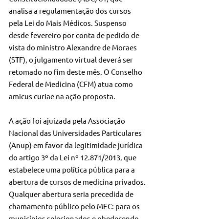
analisa a regulamentação dos cursos 
pela Lei do Mais Médicos. Suspenso 
desde fevereiro por conta de pedido de 
vista do ministro Alexandre de Moraes 
(STF), o julgamento virtual deverá ser 
retomado no fim deste mês. O Conselho 
Federal de Medicina (CFM) atua como 
amicus curiae na ação proposta.
A ação foi ajuizada pela Associação 
Nacional das Universidades Particulares 
(Anup) em favor da legitimidade jurídica 
do artigo 3º da Lei nº 12.871/2013, que 
estabelece uma política pública para a 
abertura de cursos de medicina privados. 
Qualquer abertura seria precedida de 
chamamento público pelo MEC: para os 
municípios selecionados e obedecendo 