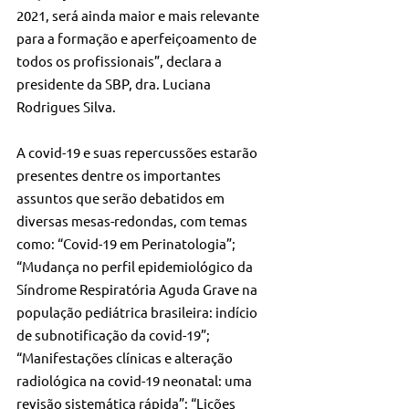
2021, será ainda maior e mais relevante 
para a formação e aperfeiçoamento de 
todos os profissionais”, declara a 
presidente da SBP, dra. Luciana 
Rodrigues Silva.
A covid-19 e suas repercussões estarão 
presentes dentre os importantes 
assuntos que serão debatidos em 
diversas mesas-redondas, com temas 
como: “Covid-19 em Perinatologia”; 
“Mudança no perfil epidemiológico da 
Síndrome Respiratória Aguda Grave na 
população pediátrica brasileira: indício 
de subnotificação da covid-19”; 
“Manifestações clínicas e alteração 
radiológica na covid-19 neonatal: uma 
revisão sistemática rápida”; “Lições 