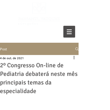
11 5055-9001
Post
4 de out. de 2021
2º Congresso On-line de
Pediatria debaterá neste mês
principais temas da
especialidade