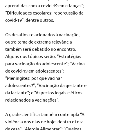
aprendidas com a covid-19 em crianças”; 
“Dificuldades escolares: repercussão da 
covid-19”, dentre outros.
Os desafios relacionados à vacinação, 
outro tema de extrema relevância 
também será debatido no encontro. 
Alguns dos tópicos serão: “Estratégias 
para vacinação do adolescente”; “Vacina 
de covid-19 em adolescentes”; 
“Meningites: por que vacinar 
adolescentes?”; “Vacinação da gestante e 
da lactante”; e “Aspectos legais e éticos 
relacionados a vacinações”.
A grade científica também contempla “A 
violência nos dias de hoje: dentro e fora 
de casa”; “Alergia Alimentar”; “Queixas 