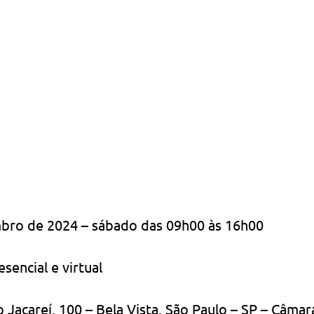
mbro de 2024 – sábado das 09h00 às 16h00
esencial e virtual
o Jacareí, 100 – Bela Vista, São Paulo – SP – Câmar