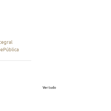
tegral
ePública
Ver tudo