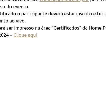
esso do evento.
ificado o participante deverá estar inscrito e ter 
nto ao vivo.
erá ser impresso na área “Certificados” da Home 
2024 – 
Clique aqui