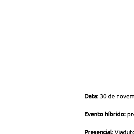
Data
: 30 de nove
Evento híbrido:
 pr
Presencial
: Viadut