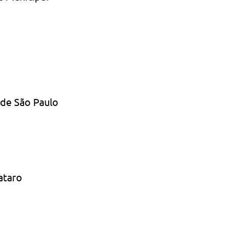
 de São Paulo 
ataro