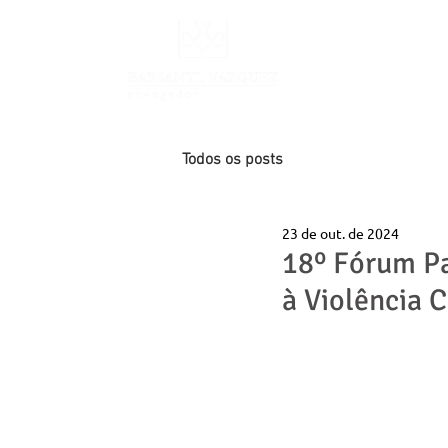
INÍCIO
Todos os posts
23 de out. de 2024
18º Fórum Pa
à Violência 