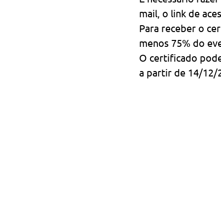
mail, o link de ac
Para receber o cert
menos 75% do eve
O certificado pod
a partir de 14/12/