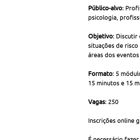
Público-alvo
: Prof
psicologia, profiss
Objetivo
: Discutir
situações de risco
áreas dos eventos n
Formato
: 5 módul
15 minutos e 15 m
Vagas
: 250
Inscrições online 
É necessário fazer