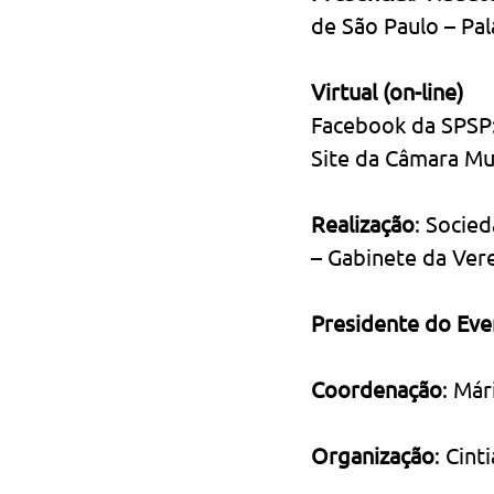
de São Paulo – Pal
Virtual (on-line)
Facebook da SPSP:
Site da Câmara Mu
Realização
: Socie
– Gabinete da Ver
Presidente do Eve
Coordenação
: Má
Organização
: Cint