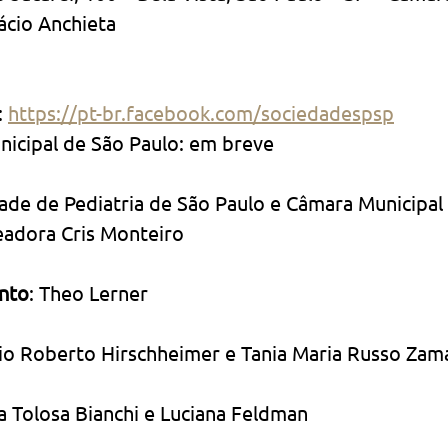
ácio Anchieta
 
https://pt-br.facebook.com/sociedadespsp
nicipal de São Paulo: em breve
dade de Pediatria de São Paulo e Câmara Municipal
eadora Cris Monteiro
nto
: Theo Lerner
rio Roberto Hirschheimer e Tania Maria Russo Zam
ia Tolosa Bianchi e Luciana Feldman