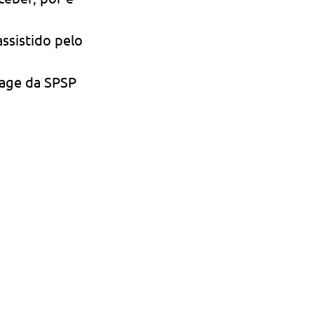
assistido pelo 
Page da SPSP 